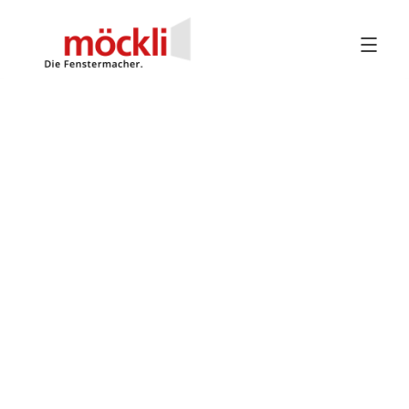
Zurück zur Fensterübersicht
ROLLGITTER FÜR SICHERHEIT, SICHT UND BELÜ