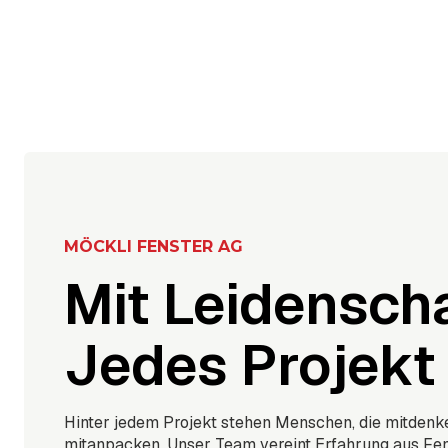
MÖCKLI FENSTER AG
Mit Leidenscha
Jedes Projekt
Hinter jedem Projekt stehen Menschen, die mitdenk
mitanpacken. Unser Team vereint Erfahrung aus Fe