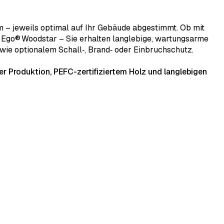
m – jeweils optimal auf Ihr Gebäude abgestimmt. Ob mit
r Ego® Woodstar – Sie erhalten langlebige, wartungsarme
wie optionalem Schall‑, Brand‑ oder Einbruchschutz.
er Produktion, PEFC-zertifiziertem Holz und langlebigen