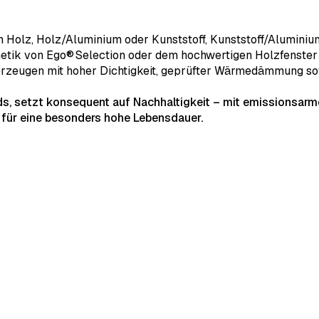
n Holz, Holz/Aluminium oder Kunststoff, Kunststoff/Aluminiu
thetik von Ego® Selection oder dem hochwertigen Holzfenste
berzeugen mit hoher Dichtigkeit, geprüfter Wärmedämmung so
ds, setzt konsequent auf Nachhaltigkeit – mit emissionsarm
 für eine besonders hohe Lebensdauer.