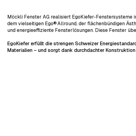
Möckli Fenster AG realisiert EgoKiefer-Fenstersysteme i
dem vielseitigen Ego® Allround, der flächenbündigen Äs
und energieeffiziente Fensterlösungen. Diese Fenster ü
EgoKiefer erfüllt die strengen Schweizer Energiestandar
Materialien – und sorgt dank durchdachter Konstruktion