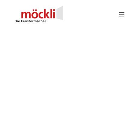
Zurück zur Fensterübersicht
ROLLTOR MIT BLENDKAPPENSYSTEM FÜR GROSS